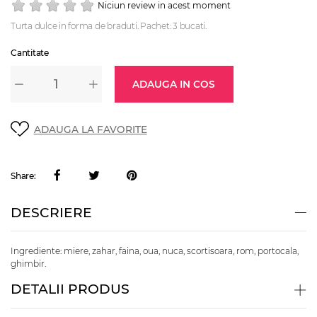
Niciun review in acest moment
Turta dulce in forma de braduti. Pachet: 3 bucati.
Cantitate
ADAUGA IN COS
ADAUGA LA FAVORITE
Share:
DESCRIERE
Ingrediente: miere, zahar, faina, oua, nuca, scortisoara, rom, portocala,
ghimbir.
DETALII PRODUS