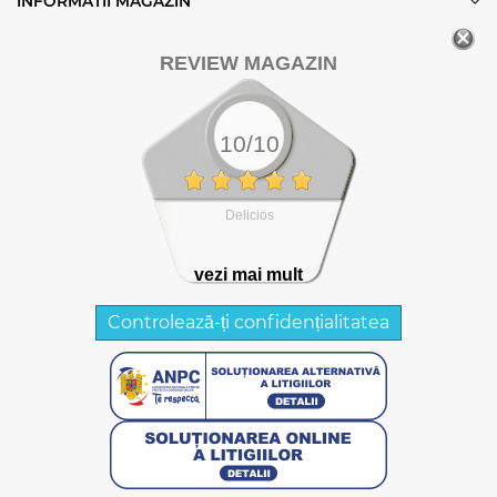
INFORMATII MAGAZIN
REVIEW MAGAZIN
10/10
Delicios
vezi mai mult
Controlează-ți confidențialitatea