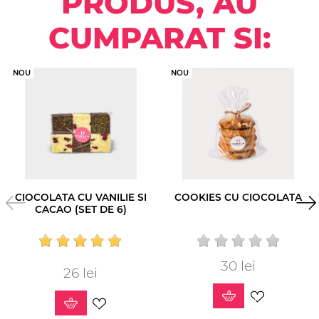
PRODUS, AU
CUMPARAT SI:
NOU
NOU
CIOCOLATA CU VANILIE SI
COOKIES CU CIOCOLATA
CACAO (SET DE 6)
30 lei
Pret
26 lei
Pret